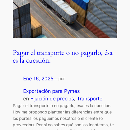
Pagar el transporte o no pagarlo, ésa
es la cuestión.
Ene 16, 2025
—
por
Exportación para Pymes
en
Fijación de precios
, 
Transporte
Pagar el transporte o no pagarlo, ésa es la cuestión.
Hoy me propongo plantear las diferencias entre que
los portes los paguemos nosotros o el cliente (o
proveedor). Por si no sabes qué son los Incoterms, te