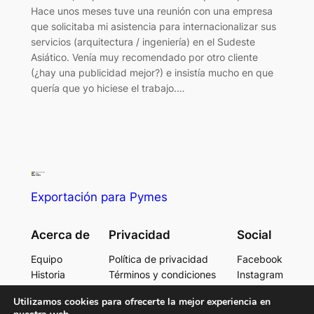
Hace unos meses tuve una reunión con una empresa
que solicitaba mi asistencia para internacionalizar sus
servicios (arquitectura / ingeniería) en el Sudeste
Asiático. Venía muy recomendado por otro cliente
(¿hay una publicidad mejor?) e insistía mucho en que
quería que yo hiciese el trabajo.…
Exportación para Pymes
Acerca de
Privacidad
Social
Equipo
Política de privacidad
Facebook
Historia
Términos y condiciones
Instagram
Carreras
Contacta con consotros
Twitter/X
Utilizamos cookies para ofrecerte la mejor experiencia en