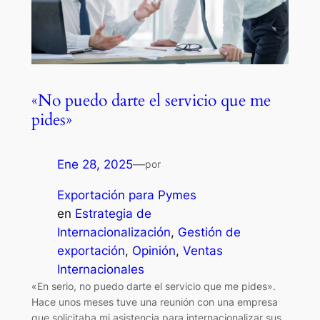
«No puedo darte el servicio que me
pides»
Ene 28, 2025
—
por
Exportación para Pymes
en
Estrategia de
Internacionalización
, 
Gestión de
exportación
, 
Opinión
, 
Ventas
Internacionales
«En serio, no puedo darte el servicio que me pides».
Hace unos meses tuve una reunión con una empresa
que solicitaba mi asistencia para internacionalizar sus