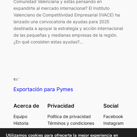
Comunidad Valenciana y estás pensando en
expandirte al mercado internacional? El Instituto
Valenciano de Competitividad Empresarial (IVACE) ha
lanzado una convocatoria de ayudas para 2025
destinada a apoyar la estrategia y acción internacional
de las pequeñas y medianas empresas de la región.
¿En qué consisten estas ayudas?…
Exportación para Pymes
Acerca de
Privacidad
Social
Equipo
Política de privacidad
Facebook
Historia
Términos y condiciones
Instagram
Carreras
Contacta con consotros
Twitter/X
Utilizamos cookies para ofrecerte la mejor experiencia en