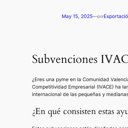
May 15, 2025
—
Exportaci
por
Subvenciones IVA
¿Eres una pyme en la Comunidad Valencian
Competitividad Empresarial (IVACE) ha la
internacional de las pequeñas y medianas
¿En qué consisten estas ay