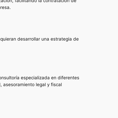
ción, facilitando la contratación de
presa.
uieran desarrollar una estrategia de
nsultoría especializada en diferentes
 asesoramiento legal y fiscal