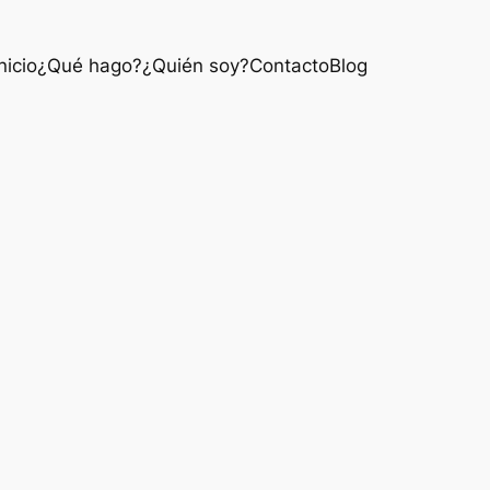
nicio
¿Qué hago?
¿Quién soy?
Contacto
Blog