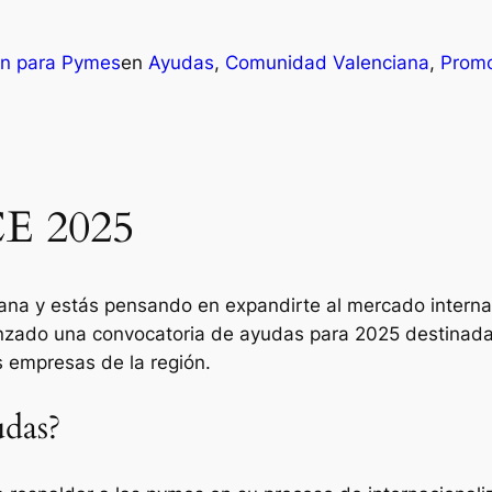
ón para Pymes
en
Ayudas
, 
Comunidad Valenciana
, 
Promo
CE 2025
a y estás pensando en expandirte al mercado internaci
nzado una convocatoria de ayudas para 2025 destinada 
 empresas de la región.
udas?