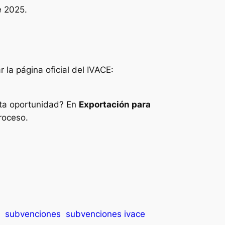
e 2025.
 la página oficial del IVACE:
sta oportunidad? En
Exportación para
roceso.
subvenciones
subvenciones ivace