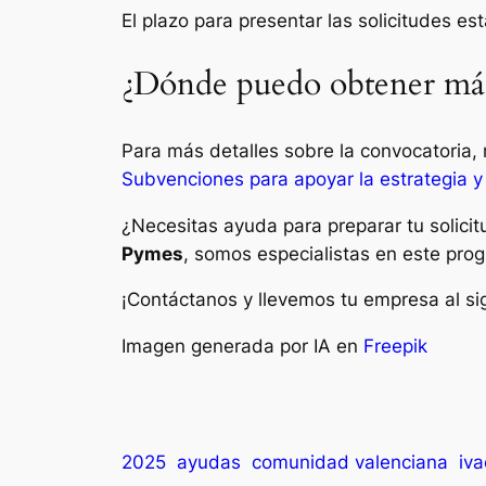
El plazo para presentar las solicitudes e
¿Dónde puedo obtener más
Para más detalles sobre la convocatoria, r
Subvenciones para apoyar la estrategia y
¿Necesitas ayuda para preparar tu solic
Pymes
, somos especialistas en este pro
¡Contáctanos y llevemos tu empresa al sig
Imagen generada por IA en
Freepik
2025
ayudas
comunidad valenciana
iv