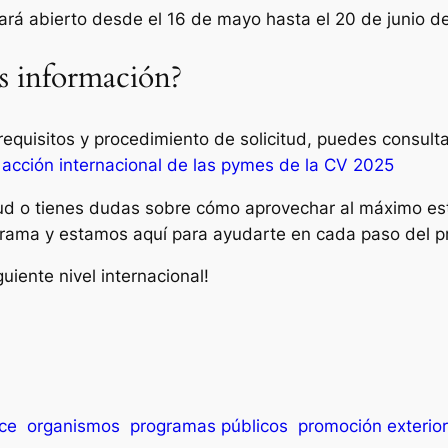
stará abierto desde el 16 de mayo hasta el 20 de junio d
 información?
equisitos y procedimiento de solicitud, puedes consultar
 acción internacional de las pymes de la CV 2025
itud o tienes dudas sobre cómo aprovechar al máximo e
grama y estamos aquí para ayudarte en cada paso del p
uiente nivel internacional!
ace
organismos
programas públicos
promoción exterior