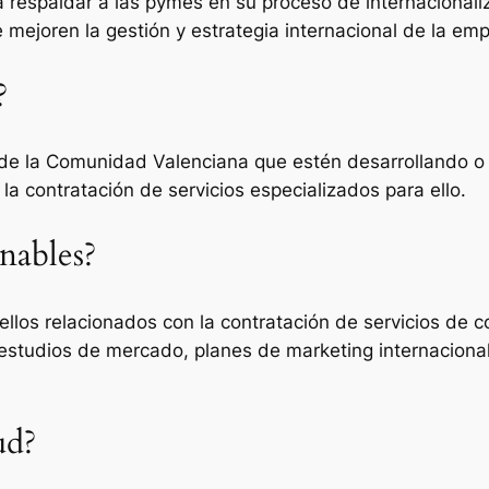
respaldar a las pymes en su proceso de internacionaliza
e mejoren la gestión y estrategia internacional de la em
?
de la Comunidad Valenciana que estén desarrollando o q
la contratación de servicios especializados para ello.
nables?
los relacionados con la contratación de servicios de co
estudios de mercado, planes de marketing internacional,
ud?