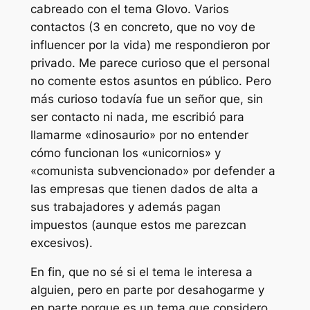
cabreado con el tema Glovo. Varios
contactos (3 en concreto, que no voy de
influencer por la vida) me respondieron por
privado. Me parece curioso que el personal
no comente estos asuntos en público. Pero
más curioso todavía fue un señor que, sin
ser contacto ni nada, me escribió para
llamarme «dinosaurio» por no entender
cómo funcionan los «unicornios» y
«comunista subvencionado» por defender a
las empresas que tienen dados de alta a
sus trabajadores y además pagan
impuestos (aunque estos me parezcan
excesivos).
En fin, que no sé si el tema le interesa a
alguien, pero en parte por desahogarme y
en parte porque es un tema que considero