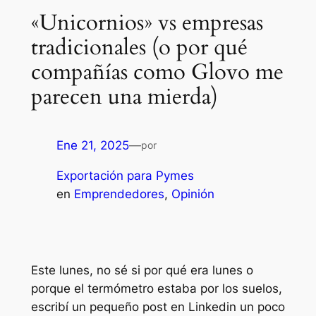
«Unicornios» vs empresas
tradicionales (o por qué
compañías como Glovo me
parecen una mierda)
Ene 21, 2025
—
por
Exportación para Pymes
en
Emprendedores
, 
Opinión
Este lunes, no sé si por qué era lunes o
porque el termómetro estaba por los suelos,
escribí un pequeño post en Linkedin un poco