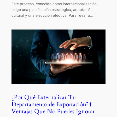
Este proceso, conocido como internacionalización,
exige una planificación estratégica, adaptación
cultural y una ejecución efectiva. Para llevar a…
¿Por Qué Externalizar Tu
Departamento de Exportación?4
Ventajas Que No Puedes Ignorar