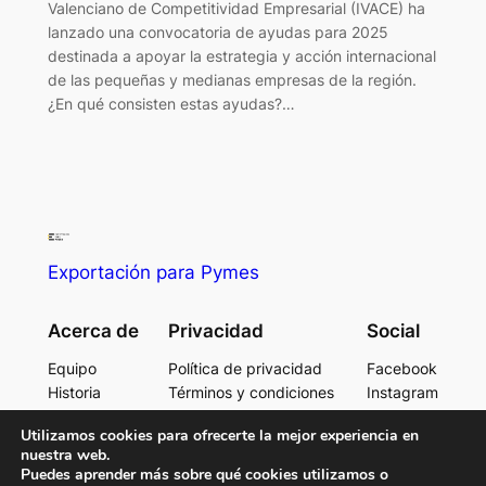
Valenciano de Competitividad Empresarial (IVACE) ha
lanzado una convocatoria de ayudas para 2025
destinada a apoyar la estrategia y acción internacional
de las pequeñas y medianas empresas de la región.
¿En qué consisten estas ayudas?…
Exportación para Pymes
Acerca de
Privacidad
Social
Equipo
Política de privacidad
Facebook
Historia
Términos y condiciones
Instagram
Carreras
Contacta con consotros
Twitter/X
Utilizamos cookies para ofrecerte la mejor experiencia en
nuestra web.
Puedes aprender más sobre qué cookies utilizamos o